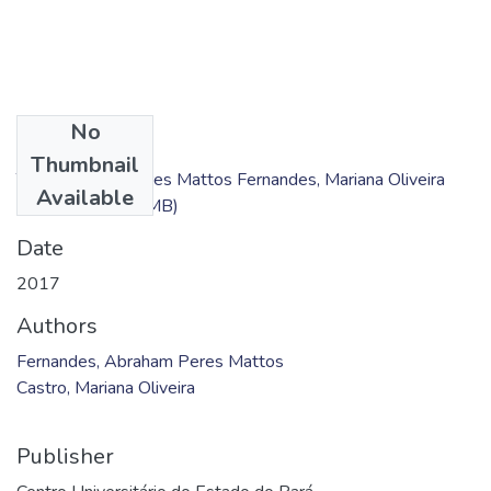
No
Files
Thumbnail
TC - Abraham Peres Mattos Fernandes, Mariana Oliveira
Available
Castro.pdf
(4.55 MB)
Date
2017
Authors
Fernandes, Abraham Peres Mattos
Castro, Mariana Oliveira
Publisher