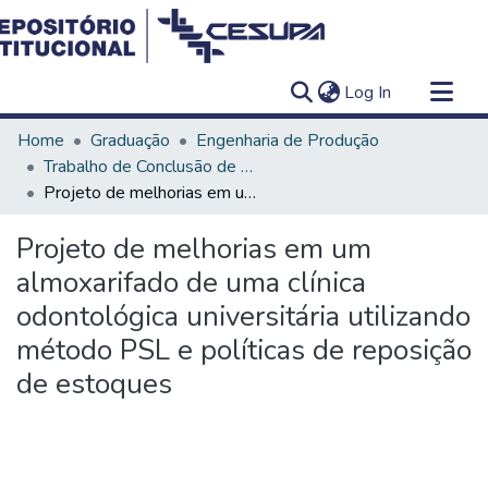
(current)
Log In
Communities & Collections
Home
Graduação
Engenharia de Produção
All of DSpace
Trabalho de Conclusão de Curso - TCC
Projeto de melhorias em um almoxarifado de uma clínica odontológica universitária utilizando método PSL e políticas de reposição de estoques
Statistics
Projeto de melhorias em um
almoxarifado de uma clínica
odontológica universitária utilizando
método PSL e políticas de reposição
de estoques