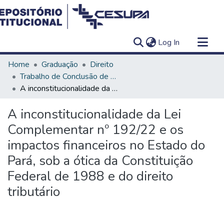
(current)
Log In
Communities & Collections
Home
Graduação
Direito
All of DSpace
Trabalho de Conclusão de Curso - TCC
A inconstitucionalidade da Lei Complementar nº 192/22 e os impactos financeiros no Estado do Pará, sob a ótica da Constituição Federal de 1988 e do direito tributário
Statistics
A inconstitucionalidade da Lei
Complementar nº 192/22 e os
impactos financeiros no Estado do
Pará, sob a ótica da Constituição
Federal de 1988 e do direito
tributário