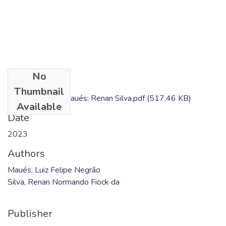
No
Files
Thumbnail
TC - Luiz Felipe Maués; Renan Silva.pdf
(517.46 KB)
Available
Date
2023
Authors
Maués, Luiz Felipe Negrão
Silva, Renan Normando Fiock da
Publisher