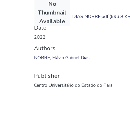
No
Files
Thumbnail
FLÁVIO GABRIEL DIAS NOBRE.pdf
(693.9 KB
Available
Date
2022
Authors
NOBRE, Flávio Gabriel Dias
Publisher
Centro Universitário do Estado do Pará