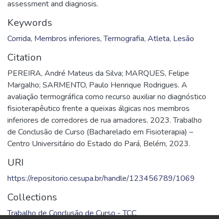
assessment and diagnosis.
Keywords
Corrida
,
Membros inferiores
,
Termografia
,
Atleta
,
Lesão
Citation
PEREIRA, André Mateus da Silva; MARQUES, Felipe
Margalho; SARMENTO, Paulo Henrique Rodrigues. A
avaliação termográfica como recurso auxiliar no diagnóstico
fisioterapêutico frente a queixas álgicas nos membros
inferiores de corredores de rua amadores. 2023. Trabalho
de Conclusão de Curso (Bacharelado em Fisioterapia) –
Centro Universitário do Estado do Pará, Belém, 2023.
URI
https://repositorio.cesupa.br/handle/123456789/1069
Collections
Trabalho de Conclusão de Curso - TCC