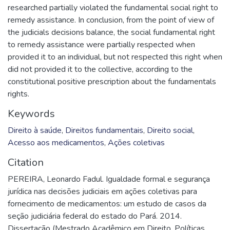
researched partially violated the fundamental social right to
remedy assistance. In conclusion, from the point of view of
the judicials decisions balance, the social fundamental right
to remedy assistance were partially respected when
provided it to an individual, but not respected this right when
did not provided it to the collective, according to the
constitutional positive prescription about the fundamentals
rights.
Keywords
Direito à saúde
,
Direitos fundamentais
,
Direito social
,
Acesso aos medicamentos
,
Ações coletivas
Citation
PEREIRA, Leonardo Fadul. Igualdade formal e segurança
jurídica nas decisões judiciais em ações coletivas para
fornecimento de medicamentos: um estudo de casos da
seção judiciária federal do estado do Pará. 2014.
Dissertação (Mestrado Acadêmico em Direito, Políticas