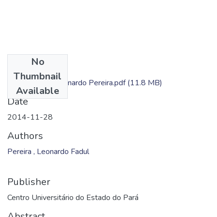
No
Files
Thumbnail
Dissertação - Leonardo Pereira.pdf
(11.8 MB)
Available
Date
2014-11-28
Authors
Pereira , Leonardo Fadul
Publisher
Centro Universitário do Estado do Pará
Abstract