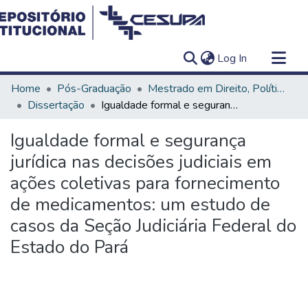
(current)
Log In
Communities & Collections
Home
Pós-Graduação
Mestrado em Direito, Políticas Públicas e Desenvolvimento Regional
All of DSpace
Dissertação
Igualdade formal e segurança jurídica nas decisões judiciais em ações coletivas para fornecimento de medicamentos: um estudo de casos da Seção Judiciária Federal do Estado do Pará
Statistics
Igualdade formal e segurança
jurídica nas decisões judiciais em
ações coletivas para fornecimento
de medicamentos: um estudo de
casos da Seção Judiciária Federal do
Estado do Pará