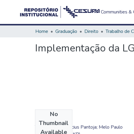
Communities & C
Home
Graduação
Direito
Implementação da LGP
No
Files
Thumbnail
TC - Augusto Vinícius Pantoja; Melo Paulo
Available