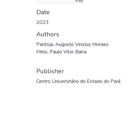
Vitor.pdf
(294.15 KB)
Date
2023
Authors
Pantoja, Augusto Vinicius Moraes
Melo, Paulo Vitor Barra
Publisher
Centro Universitário do Estado do Pará