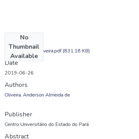
No
Files
Thumbnail
TC - Anderson Oliveira.pdf
(831.18 KB)
Available
Date
2019-06-26
Authors
Oliveira, Anderson Almeida de
Publisher
Centro Universitário do Estado do Pará
Abstract