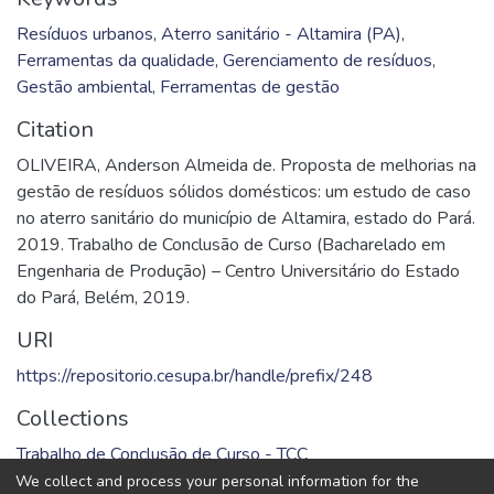
Resíduos urbanos
,
Aterro sanitário - Altamira (PA)
,
Ferramentas da qualidade
,
Gerenciamento de resíduos
,
Gestão ambiental
,
Ferramentas de gestão
Citation
OLIVEIRA, Anderson Almeida de. Proposta de melhorias na
gestão de resíduos sólidos domésticos: um estudo de caso
no aterro sanitário do município de Altamira, estado do Pará.
2019. Trabalho de Conclusão de Curso (Bacharelado em
Engenharia de Produção) – Centro Universitário do Estado
do Pará, Belém, 2019.
URI
https://repositorio.cesupa.br/handle/prefix/248
Collections
Trabalho de Conclusão de Curso - TCC
We collect and process your personal information for the