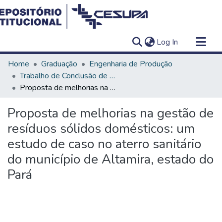
(current)
Log In
Communities & Collections
Home
Graduação
Engenharia de Produção
All of DSpace
Trabalho de Conclusão de Curso - TCC
Proposta de melhorias na gestão de resíduos sólidos domésticos: um estudo de caso no aterro sanitário do município de Altamira, estado do Pará
Statistics
Proposta de melhorias na gestão de
resíduos sólidos domésticos: um
estudo de caso no aterro sanitário
do município de Altamira, estado do
Pará