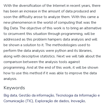
With the diversification of the Internet in recent years, there
has been an increase in the amount of data produced and
soon the difficulty arose to analyze them. With this came a
new phenomenon in the world of computing that was the
Big Data. The objective of this work is to bring an alternative
to circumvent this situation through programming, will be
addressed as this problem hampers data analysis and will
be shown a solution to it. The methodologies used to
perform the data analysis were python and its libraries,
along with descriptive statistics. Next we will talk about the
comparison between the analysis tools against
programming. And at the end of this work, it will be shown
how to use this method if it was able to improve the data
analysis.
Keywords
Big data
,
Gestão da informação
,
Tecnologia da Informação e
Comunicação (TIC)
,
Exploração de dados
,
Inovação
,