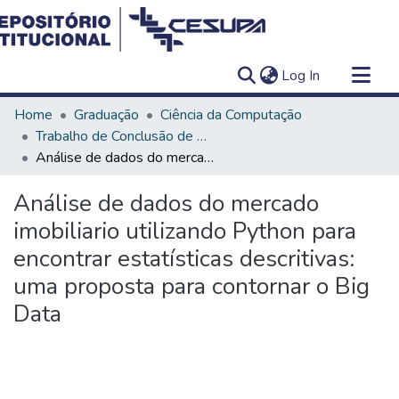
(current)
Log In
Communities & Collections
Home
Graduação
Ciência da Computação
All of DSpace
Trabalho de Conclusão de Curso - TCC
Análise de dados do mercado imobiliario utilizando Python para encontrar estatísticas descritivas: uma proposta para contornar o Big Data
Statistics
Análise de dados do mercado
imobiliario utilizando Python para
encontrar estatísticas descritivas:
uma proposta para contornar o Big
Data