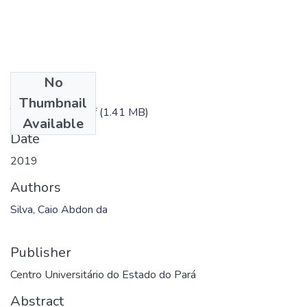
No
Files
Thumbnail
TC - Caio Silva.pdf
(1.41 MB)
Available
Date
2019
Authors
Silva, Caio Abdon da
Publisher
Centro Universitário do Estado do Pará
Abstract