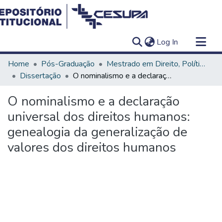
(current)
Log In
Communities & Collections
Home
Pós-Graduação
Mestrado em Direito, Políticas Públicas e Desenvolvimento Regional
All of DSpace
Dissertação
O nominalismo e a declaração universal dos direitos humanos: genealogia da generalização de valores dos direitos humanos
Statistics
O nominalismo e a declaração
universal dos direitos humanos:
genealogia da generalização de
valores dos direitos humanos