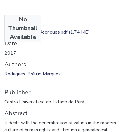
No
Files
Thumbnail
Braulio Marques Rodrigues.pdf
(1.74 MB)
Available
Date
2017
Authors
Rodrigues, Bráulio Marques
Publisher
Centro Universitário do Estado do Pará
Abstract
It deals with the generalization of values in the modern
culture of human rights and, through a genealogical