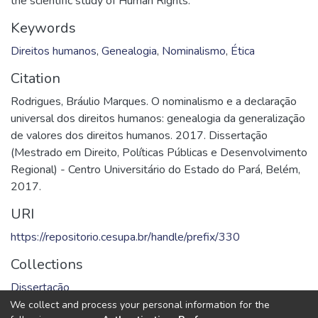
the scientific study of Human Rights.
Keywords
Direitos humanos
,
Genealogia
,
Nominalismo
,
Ética
Citation
Rodrigues, Bráulio Marques. O nominalismo e a declaração
universal dos direitos humanos: genealogia da generalização
de valores dos direitos humanos. 2017. Dissertação
(Mestrado em Direito, Políticas Públicas e Desenvolvimento
Regional) - Centro Universitário do Estado do Pará, Belém,
2017.
URI
https://repositorio.cesupa.br/handle/prefix/330
Collections
Dissertação
We collect and process your personal information for the