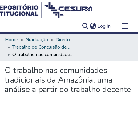
(current)
Log In
Communities & Collections
Home
Graduação
Direito
All of DSpace
Trabalho de Conclusão de Curso - TCC
O trabalho nas comunidades tradicionais da Amazônia: uma análise a partir do trabalho decente
Statistics
O trabalho nas comunidades
tradicionais da Amazônia: uma
análise a partir do trabalho decente